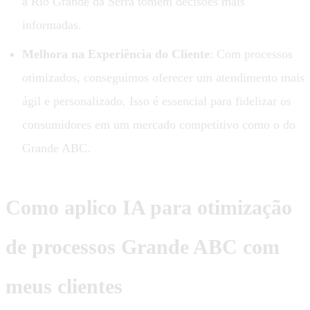
a Rio Grande da Serra tomem decisões mais
informadas.
Melhora na Experiência do Cliente
: Com processos
otimizados, conseguimos oferecer um atendimento mais
ágil e personalizado. Isso é essencial para fidelizar os
consumidores em um mercado competitivo como o do
Grande ABC.
Como aplico IA para otimização
de processos Grande ABC com
meus clientes