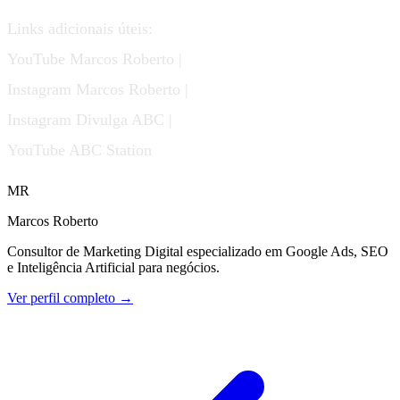
Links adicionais úteis:
YouTube Marcos Roberto |
Instagram Marcos Roberto |
Instagram Divulga ABC |
YouTube ABC Station
MR
Marcos Roberto
Consultor de Marketing Digital especializado em Google Ads, SEO
e Inteligência Artificial para negócios.
Ver perfil completo →