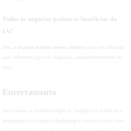
Todos os negócios podem se beneficiar da
IA?
Sim, a
ia para atender novos clientes
pode ser adaptada
para diferentes tipos de negócios, independentemente do
setor.
Encerramento
Em resumo, a implementação de Inteligência Artificial e
automação em vendas e marketing se mostra crucial para
qualquer negócio que deseje se destacar e aumentar seu