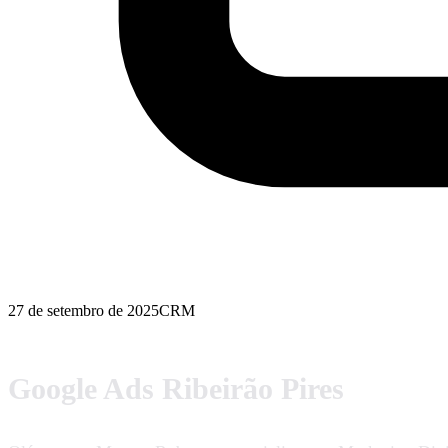
27 de setembro de 2025
CRM
Google Ads Ribeirão Pires