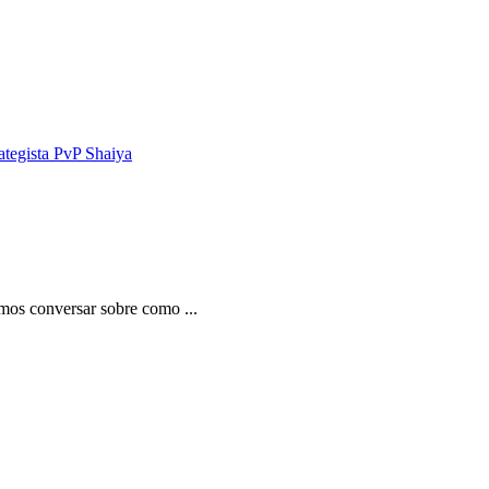
ategista PvP Shaiya
mos conversar sobre como ...