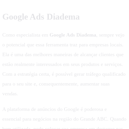
Google Ads Diadema
Como especialista em
Google Ads Diadema
, sempre vejo
o potencial que essa ferramenta traz para empresas locais.
Ela é uma das melhores maneiras de alcançar clientes que
estão realmente interessados em seus produtos e serviços.
Com a estratégia certa, é possível gerar tráfego qualificado
para o seu site e, consequentemente, aumentar suas
vendas.
A plataforma de anúncios do Google é poderosa e
essencial para negócios na região do Grande ABC. Quando
bem utilizada, pode colocar sua empresa em destaque nas