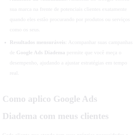
sua marca na frente de potenciais clientes exatamente
quando eles estão procurando por produtos ou serviços
como os seus.
Resultados mensuráveis
: Acompanhar suas campanhas
de
Google Ads Diadema
permite que você meça o
desempenho, ajudando a ajustar estratégias em tempo
real.
Como aplico Google Ads
Diadema com meus clientes
Cada cliente que atendo tem suas próprias necessidades e