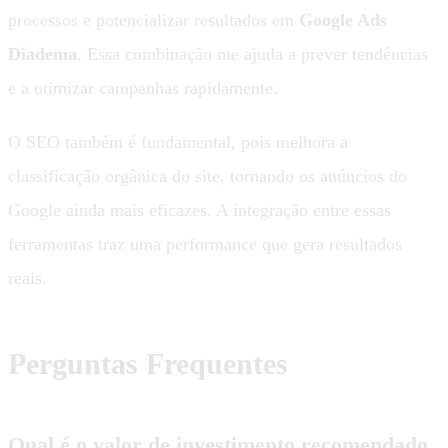
processos e potencializar resultados em
Google Ads
Diadema
. Essa combinação me ajuda a prever tendências
e a otimizar campanhas rapidamente.
O SEO também é fundamental, pois melhora a
classificação orgânica do site, tornando os anúncios do
Google ainda mais eficazes. A integração entre essas
ferramentas traz uma performance que gera resultados
reais.
Perguntas Frequentes
Qual é o valor de investimento recomendado