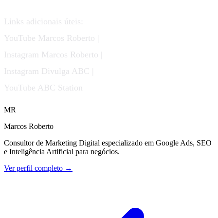
Links adicionais úteis:
YouTube Marcos Roberto |
Instagram Marcos Roberto |
Instagram Divulga ABC |
YouTube ABC Station
MR
Marcos Roberto
Consultor de Marketing Digital especializado em Google Ads, SEO
e Inteligência Artificial para negócios.
Ver perfil completo →