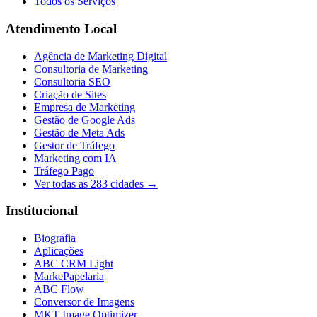
Todos os Serviços
Atendimento Local
Agência de Marketing Digital
Consultoria de Marketing
Consultoria SEO
Criação de Sites
Empresa de Marketing
Gestão de Google Ads
Gestão de Meta Ads
Gestor de Tráfego
Marketing com IA
Tráfego Pago
Ver todas as
283
cidades →
Institucional
Biografia
Aplicações
ABC CRM Light
MarkePapelaria
ABC Flow
Conversor de Imagens
MKT Image Optimizer