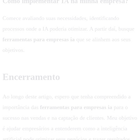
Como implementar IA na minha empresa?
Comece avaliando suas necessidades, identificando
processos onde a IA poderia otimizar. A partir daí, busque
ferramentas para empresas ia
que se alinhem aos seus
objetivos.
Encerramento
Ao longo deste artigo, espero que tenha compreendido a
importância das
ferramentas para empresas ia
para o
sucesso nas vendas e na captação de clientes. Meu objetivo
é ajudar empresários a entenderem como a inteligência
artificial pode otimizar seus negócios e trazer resultados