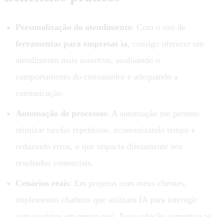
Personalização do atendimento
: Com o uso de
ferramentas para empresas ia
, consigo oferecer um
atendimento mais assertivo, analisando o
comportamento do consumidor e adequando a
comunicação.
Automação de processos
: A automação me permite
otimizar tarefas repetitivas, economizando tempo e
reduzindo erros, o que impacta diretamente nos
resultados comerciais.
Cenários reais
: Em projetos com meus clientes,
implementei chatbots que utilizam IA para interagir
com usuários em tempo real. Essa solução aumentou as