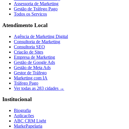
Assessoria de Marketing
Gestão de Tráfego Pago
Todos os Serviços
Atendimento Local
Agência de Marketing Digital
Consultoria de Marketing
Consultoria SEO
Criação de Sites
Empresa de Marketing
Gestão de Google Ads
Gestão de Meta Ads
Gestor de Tráfego
Marketing com IA
Tráfego Pago
Ver todas as
283
cidades →
Institucional
Biografia
Aplicações
ABC CRM Light
MarkePapelaria