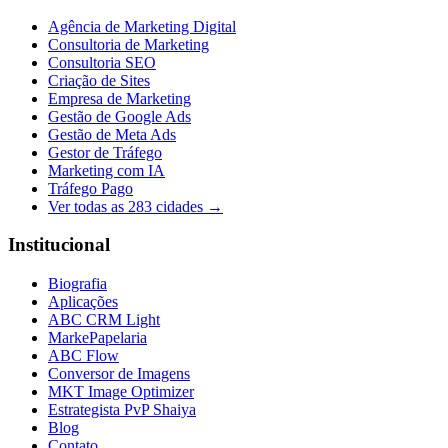
Agência de Marketing Digital
Consultoria de Marketing
Consultoria SEO
Criação de Sites
Empresa de Marketing
Gestão de Google Ads
Gestão de Meta Ads
Gestor de Tráfego
Marketing com IA
Tráfego Pago
Ver todas as
283
cidades →
Institucional
Biografia
Aplicações
ABC CRM Light
MarkePapelaria
ABC Flow
Conversor de Imagens
MKT Image Optimizer
Estrategista PvP Shaiya
Blog
Contato