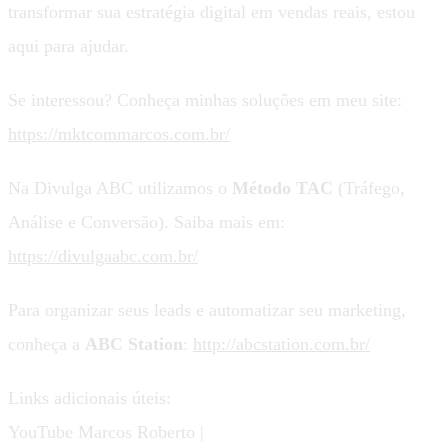
transformar sua estratégia digital em vendas reais, estou
aqui para ajudar.
Se interessou? Conheça minhas soluções em meu site:
https://mktcommarcos.com.br/
Na Divulga ABC utilizamos o
Método TAC
(Tráfego,
Análise e Conversão). Saiba mais em:
https://divulgaabc.com.br/
Para organizar seus leads e automatizar seu marketing,
conheça a
ABC Station
:
http://abcstation.com.br/
Links adicionais úteis:
YouTube Marcos Roberto |