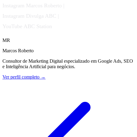
Instagram Marcos Roberto |
Instagram Divulga ABC |
YouTube ABC Station
MR
Marcos Roberto
Consultor de Marketing Digital especializado em Google Ads, SEO
e Inteligência Artificial para negócios.
Ver perfil completo →