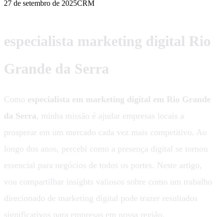
27 de setembro de 2025
CRM
especialista marketing digital Rio
Grande da Serra
Como
especialista em marketing digital em Rio Grande
da Serra
, minha missão é ajudar empresas locais a
prosperar em um mercado cada vez mais competitivo. Ao
longo dos anos, percebi como a presença digital se tornou
essencial para negócios de todos os portes. Neste artigo,
vou compartilhar insights valiosos sobre como um trabalho
direcionado de marketing digital pode trazer resultados
significativos para empresas em nossa região.