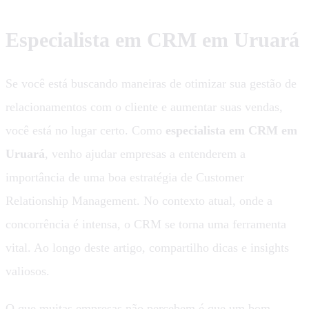
Especialista em CRM em Uruará
Se você está buscando maneiras de otimizar sua gestão de
relacionamentos com o cliente e aumentar suas vendas,
você está no lugar certo. Como
especialista em CRM em
Uruará
, venho ajudar empresas a entenderem a
importância de uma boa estratégia de Customer
Relationship Management. No contexto atual, onde a
concorrência é intensa, o CRM se torna uma ferramenta
vital. Ao longo deste artigo, compartilho dicas e insights
valiosos.
O que muitas empresas não percebem é que um bom