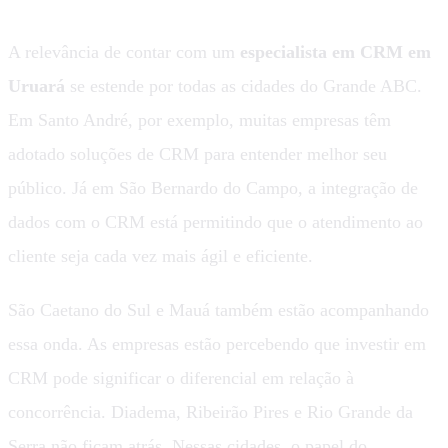
A relevância de contar com um
especialista em CRM em
Uruará
se estende por todas as cidades do Grande ABC.
Em Santo André, por exemplo, muitas empresas têm
adotado soluções de CRM para entender melhor seu
público. Já em São Bernardo do Campo, a integração de
dados com o CRM está permitindo que o atendimento ao
cliente seja cada vez mais ágil e eficiente.
São Caetano do Sul e Mauá também estão acompanhando
essa onda. As empresas estão percebendo que investir em
CRM pode significar o diferencial em relação à
concorrência. Diadema, Ribeirão Pires e Rio Grande da
Serra não ficam atrás. Nessas cidades, o papel do