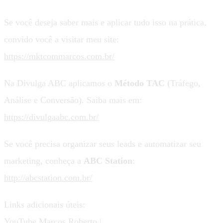
Se você deseja saber mais e aplicar tudo isso na prática,
convido você a visitar meu site:
https://mktcommarcos.com.br/
Na Divulga ABC aplicamos o
Método TAC
(Tráfego,
Análise e Conversão). Saiba mais em:
https://divulgaabc.com.br/
Se você precisa organizar seus leads e automatizar seu
marketing, conheça a
ABC Station
:
http://abcstation.com.br/
Links adicionais úteis:
YouTube Marcos Roberto |