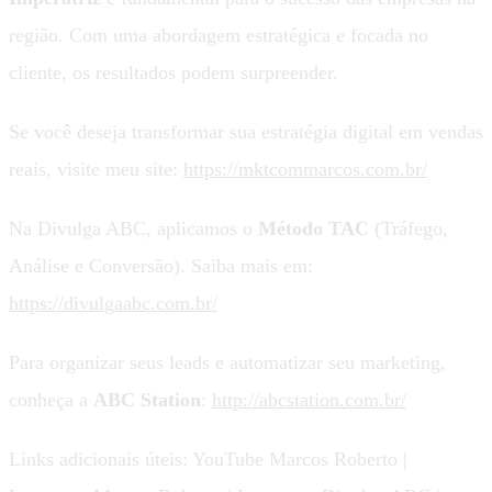
região. Com uma abordagem estratégica e focada no
cliente, os resultados podem surpreender.
Se você deseja transformar sua estratégia digital em vendas
reais, visite meu site:
https://mktcommarcos.com.br/
Na Divulga ABC, aplicamos o
Método TAC
(Tráfego,
Análise e Conversão). Saiba mais em:
https://divulgaabc.com.br/
Para organizar seus leads e automatizar seu marketing,
conheça a
ABC Station
:
http://abcstation.com.br/
Links adicionais úteis: YouTube Marcos Roberto |