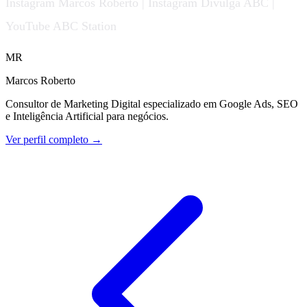
Instagram Marcos Roberto | Instagram Divulga ABC |
YouTube ABC Station
MR
Marcos Roberto
Consultor de Marketing Digital especializado em Google Ads, SEO
e Inteligência Artificial para negócios.
Ver perfil completo →