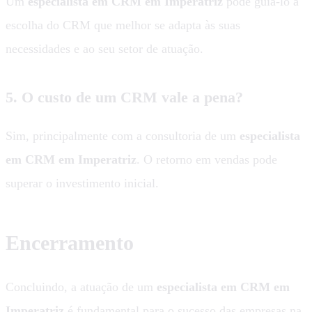
Um
especialista em CRM em Imperatriz
pode guiá-lo a
escolha do CRM que melhor se adapta às suas
necessidades e ao seu setor de atuação.
5. O custo de um CRM vale a pena?
Sim, principalmente com a consultoria de um
especialista
em CRM em Imperatriz
. O retorno em vendas pode
superar o investimento inicial.
Encerramento
Concluindo, a atuação de um
especialista em CRM em
Imperatriz
é fundamental para o sucesso das empresas na