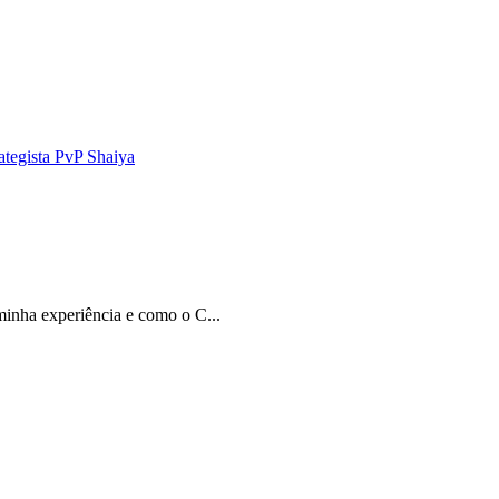
ategista PvP Shaiya
inha experiência e como o C...