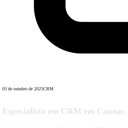
03 de outubro de 2025
CRM
Especialista em CRM em Canoas