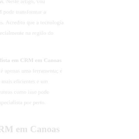
as
. Neste artigo, vou
 pode transformar a
s. Acredito que a tecnologia
pecialmente na região do
alista em CRM em Canoas
 é apenas uma ferramenta; é
 mais eficientes e um
juntos como isso pode
pecialista por perto.
 CRM em Canoas