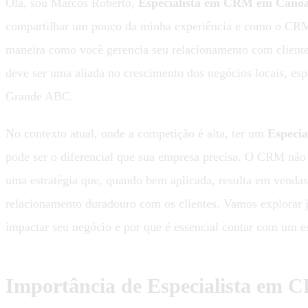
Olá, sou Marcos Roberto,
Especialista em CRM em Cano
compartilhar um pouco da minha experiência e como o CRM
maneira como você gerencia seu relacionamento com cliente
deve ser uma aliada no crescimento dos negócios locais, es
Grande ABC.
No contexto atual, onde a competição é alta, ter um
Especi
pode ser o diferencial que sua empresa precisa. O CRM não
uma estratégia que, quando bem aplicada, resulta em vendas
relacionamento duradouro com os clientes. Vamos explorar 
impactar seu negócio e por que é essencial contar com um es
Importância de Especialista em