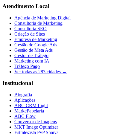
Atendimento Local
Agência de Marketing Digital
Consultoria de Marketing
Consultoria SEO
Criação de Sites
Empresa de Marketing
Gestão de Google Ads
Gestão de Meta Ads
Gestor de Tráfego
Marketing com IA
Tráfego Pago
Ver todas as
283
cidades →
Institucional
Biografia
Aplicações
ABC CRM Light
MarkePapelaria
ABC Flow
Conversor de Imagens
MKT Image Optimizer
Estrategista PvP Shaiya