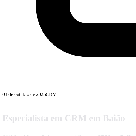
03 de outubro de 2025
CRM
Especialista em CRM em Baião