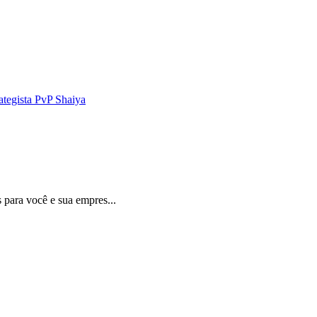
ategista PvP Shaiya
para você e sua empres...