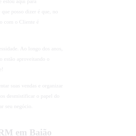
 estou aqui para
O que posso dizer é que, no
o com o Cliente é
sidade. Ao longo dos anos,
 estão aproveitando o
e!
ntar suas vendas e organizar
os desmistificar o papel do
ar seu negócio.
CRM em Baião