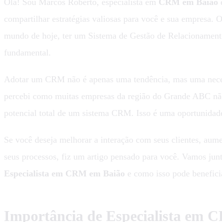
Olá! Sou Marcos Roberto, especialista em
CRM em Baião
e
compartilhar estratégias valiosas para você e sua empresa. 
mundo de hoje, ter um Sistema de Gestão de Relacionament
fundamental.
Adotar um CRM não é apenas uma tendência, mas uma neces
percebi como muitas empresas da região do Grande ABC não
potencial total de um sistema CRM. Isso é uma oportunidad
Se você deseja melhorar a interação com seus clientes, aume
seus processos, fiz um artigo pensado para você. Vamos junt
Especialista em CRM em Baião
e como isso pode benefici
Importância de Especialista em 