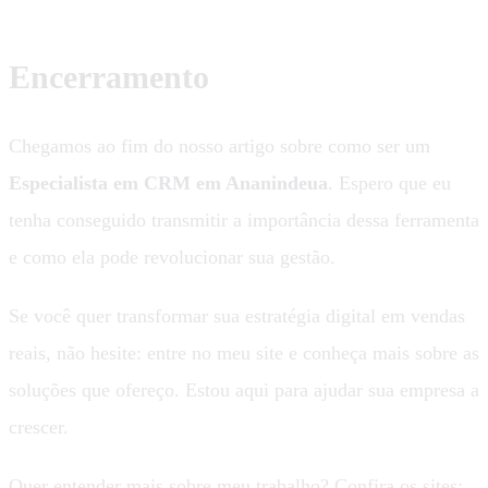
Encerramento
Chegamos ao fim do nosso artigo sobre como ser um
Especialista em CRM em Ananindeua
. Espero que eu
tenha conseguido transmitir a importância dessa ferramenta
e como ela pode revolucionar sua gestão.
Se você quer transformar sua estratégia digital em vendas
reais, não hesite: entre no meu site e conheça mais sobre as
soluções que ofereço. Estou aqui para ajudar sua empresa a
crescer.
Quer entender mais sobre meu trabalho? Confira os sites: