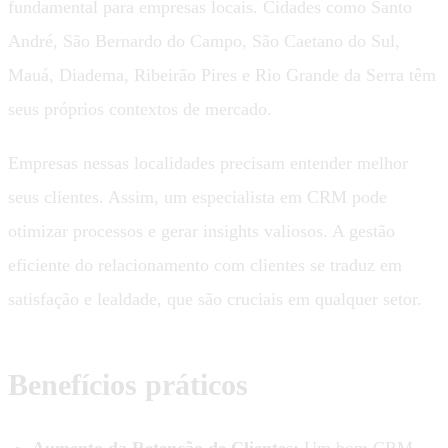
fundamental para empresas locais. Cidades como Santo
André, São Bernardo do Campo, São Caetano do Sul,
Mauá, Diadema, Ribeirão Pires e Rio Grande da Serra têm
seus próprios contextos de mercado.
Empresas nessas localidades precisam entender melhor
seus clientes. Assim, um especialista em CRM pode
otimizar processos e gerar insights valiosos. A gestão
eficiente do relacionamento com clientes se traduz em
satisfação e lealdade, que são cruciais em qualquer setor.
Benefícios práticos
Aumento da Retenção de Clientes:
Um bom CRM