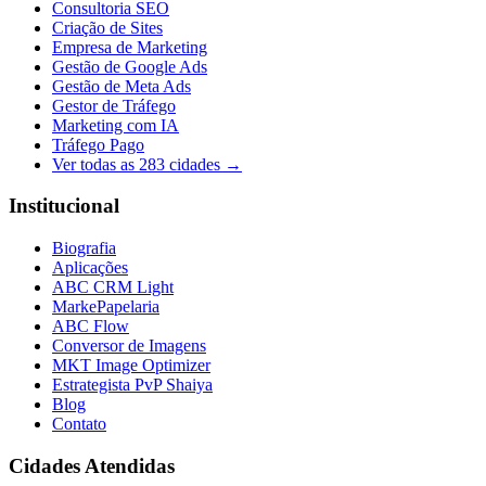
Consultoria SEO
Criação de Sites
Empresa de Marketing
Gestão de Google Ads
Gestão de Meta Ads
Gestor de Tráfego
Marketing com IA
Tráfego Pago
Ver todas as
283
cidades →
Institucional
Biografia
Aplicações
ABC CRM Light
MarkePapelaria
ABC Flow
Conversor de Imagens
MKT Image Optimizer
Estrategista PvP Shaiya
Blog
Contato
Cidades Atendidas