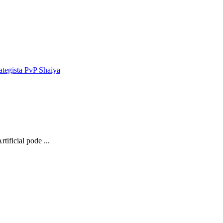
ategista PvP Shaiya
tificial pode ...