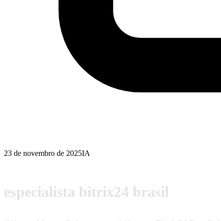
23 de novembro de 2025
IA
especialista bitrix24 brasil