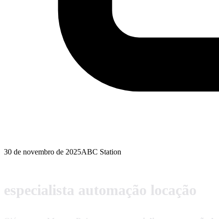
30 de novembro de 2025
ABC Station
especialista automação locação