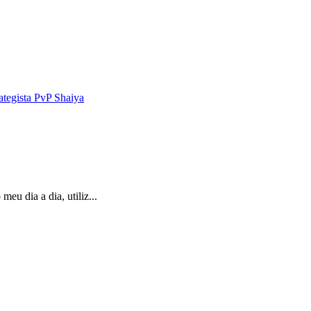
ategista PvP Shaiya
u dia a dia, utiliz...