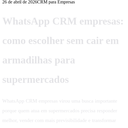
26 de abril de 2026
CRM para Empresas
WhatsApp CRM empresas:
como escolher sem cair em
armadilhas para
supermercados
WhatsApp CRM empresas virou uma busca importante
porque quem atua em supermercados precisa responder
melhor, vender com mais previsibilidade e transformar