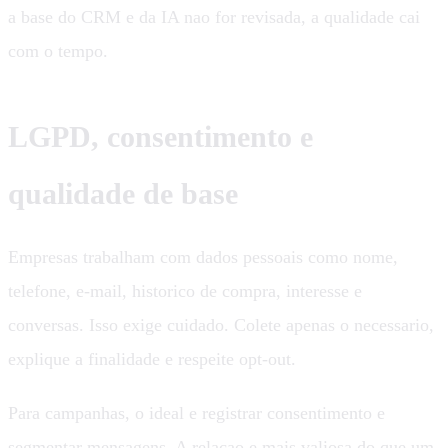
a base do CRM e da IA nao for revisada, a qualidade cai
com o tempo.
LGPD, consentimento e
qualidade de base
Empresas trabalham com dados pessoais como nome,
telefone, e-mail, historico de compra, interesse e
conversas. Isso exige cuidado. Colete apenas o necessario,
explique a finalidade e respeite opt-out.
Para campanhas, o ideal e registrar consentimento e
segmentar mensagens. A relacao e mais valiosa do que um