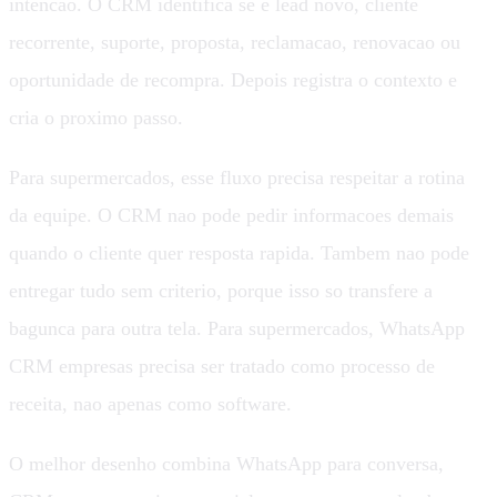
intencao. O CRM identifica se e lead novo, cliente
recorrente, suporte, proposta, reclamacao, renovacao ou
oportunidade de recompra. Depois registra o contexto e
cria o proximo passo.
Para supermercados, esse fluxo precisa respeitar a rotina
da equipe. O CRM nao pode pedir informacoes demais
quando o cliente quer resposta rapida. Tambem nao pode
entregar tudo sem criterio, porque isso so transfere a
bagunca para outra tela. Para supermercados, WhatsApp
CRM empresas precisa ser tratado como processo de
receita, nao apenas como software.
O melhor desenho combina WhatsApp para conversa,