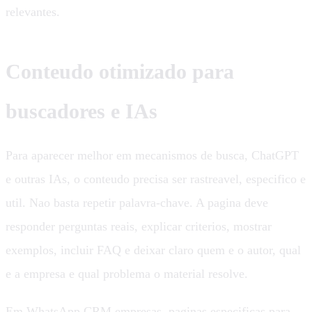
relevantes.
Conteudo otimizado para
buscadores e IAs
Para aparecer melhor em mecanismos de busca, ChatGPT
e outras IAs, o conteudo precisa ser rastreavel, especifico e
util. Nao basta repetir palavra-chave. A pagina deve
responder perguntas reais, explicar criterios, mostrar
exemplos, incluir FAQ e deixar claro quem e o autor, qual
e a empresa e qual problema o material resolve.
Em WhatsApp CRM empresas, paginas especificas para