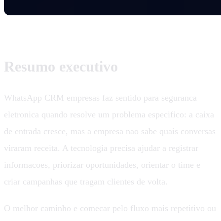
Resumo executivo
WhatsApp CRM empresas faz sentido para seguranca
eletronica quando resolve um problema especifico: a caixa
de entrada cresce, mas a empresa nao sabe quais conversas
viraram receita. A tecnologia precisa ajudar a registrar
informacoes, priorizar oportunidades, orientar o time e
criar campanhas que tragam clientes de volta.
O melhor caminho e comecar pelo fluxo mais repetitivo ou