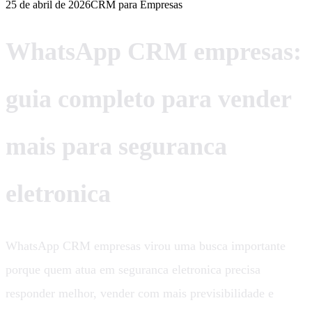
25 de abril de 2026
CRM para Empresas
WhatsApp CRM empresas:
guia completo para vender
mais para seguranca
eletronica
WhatsApp CRM empresas virou uma busca importante
porque quem atua em seguranca eletronica precisa
responder melhor, vender com mais previsibilidade e