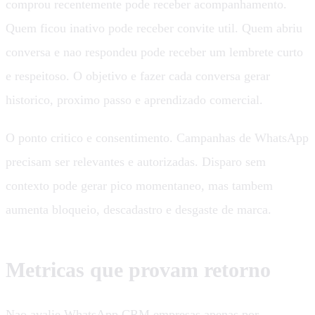
comprou recentemente pode receber acompanhamento.
Quem ficou inativo pode receber convite util. Quem abriu
conversa e nao respondeu pode receber um lembrete curto
e respeitoso. O objetivo e fazer cada conversa gerar
historico, proximo passo e aprendizado comercial.
O ponto critico e consentimento. Campanhas de WhatsApp
precisam ser relevantes e autorizadas. Disparo sem
contexto pode gerar pico momentaneo, mas tambem
aumenta bloqueio, descadastro e desgaste de marca.
Metricas que provam retorno
Nao avalie WhatsApp CRM empresas apenas por