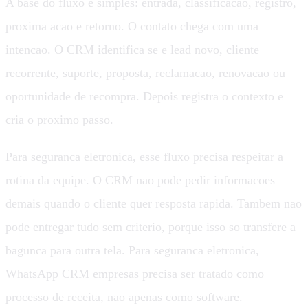
A base do fluxo e simples: entrada, classificacao, registro,
proxima acao e retorno. O contato chega com uma
intencao. O CRM identifica se e lead novo, cliente
recorrente, suporte, proposta, reclamacao, renovacao ou
oportunidade de recompra. Depois registra o contexto e
cria o proximo passo.
Para seguranca eletronica, esse fluxo precisa respeitar a
rotina da equipe. O CRM nao pode pedir informacoes
demais quando o cliente quer resposta rapida. Tambem nao
pode entregar tudo sem criterio, porque isso so transfere a
bagunca para outra tela. Para seguranca eletronica,
WhatsApp CRM empresas precisa ser tratado como
processo de receita, nao apenas como software.