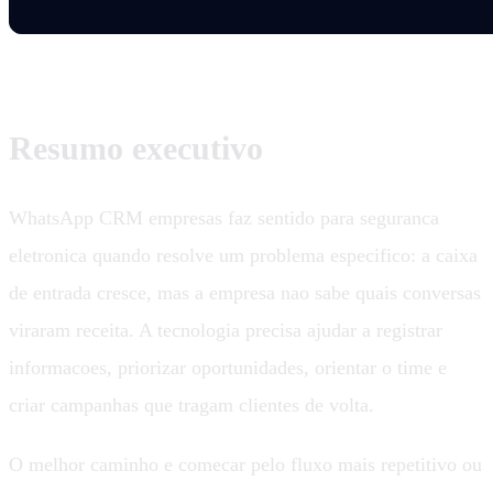
Resumo executivo
WhatsApp CRM empresas faz sentido para seguranca
eletronica quando resolve um problema especifico: a caixa
de entrada cresce, mas a empresa nao sabe quais conversas
viraram receita. A tecnologia precisa ajudar a registrar
informacoes, priorizar oportunidades, orientar o time e
criar campanhas que tragam clientes de volta.
O melhor caminho e comecar pelo fluxo mais repetitivo ou