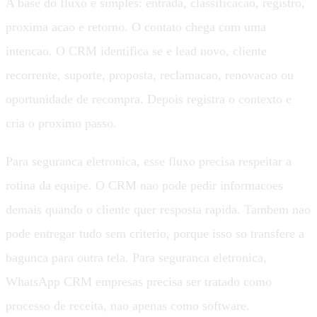
A base do fluxo e simples: entrada, classificacao, registro,
proxima acao e retorno. O contato chega com uma
intencao. O CRM identifica se e lead novo, cliente
recorrente, suporte, proposta, reclamacao, renovacao ou
oportunidade de recompra. Depois registra o contexto e
cria o proximo passo.
Para seguranca eletronica, esse fluxo precisa respeitar a
rotina da equipe. O CRM nao pode pedir informacoes
demais quando o cliente quer resposta rapida. Tambem nao
pode entregar tudo sem criterio, porque isso so transfere a
bagunca para outra tela. Para seguranca eletronica,
WhatsApp CRM empresas precisa ser tratado como
processo de receita, nao apenas como software.