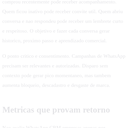
comprou recentemente pode receber acompanhamento.
Quem ficou inativo pode receber convite util. Quem abriu
conversa e nao respondeu pode receber um lembrete curto
e respeitoso. O objetivo e fazer cada conversa gerar
historico, proximo passo e aprendizado comercial.
O ponto critico e consentimento. Campanhas de WhatsApp
precisam ser relevantes e autorizadas. Disparo sem
contexto pode gerar pico momentaneo, mas tambem
aumenta bloqueio, descadastro e desgaste de marca.
Metricas que provam retorno
Nao avalie WhatsApp CRM empresas apenas por