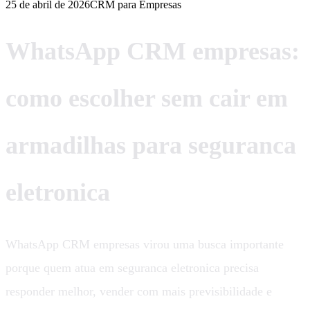
25 de abril de 2026
CRM para Empresas
WhatsApp CRM empresas:
como escolher sem cair em
armadilhas para seguranca
eletronica
WhatsApp CRM empresas virou uma busca importante
porque quem atua em seguranca eletronica precisa
responder melhor, vender com mais previsibilidade e