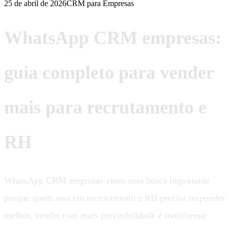
25 de abril de 2026
CRM para Empresas
WhatsApp CRM empresas:
guia completo para vender
mais para recrutamento e
RH
WhatsApp CRM empresas virou uma busca importante
porque quem atua em recrutamento e RH precisa responder
melhor, vender com mais previsibilidade e transformar