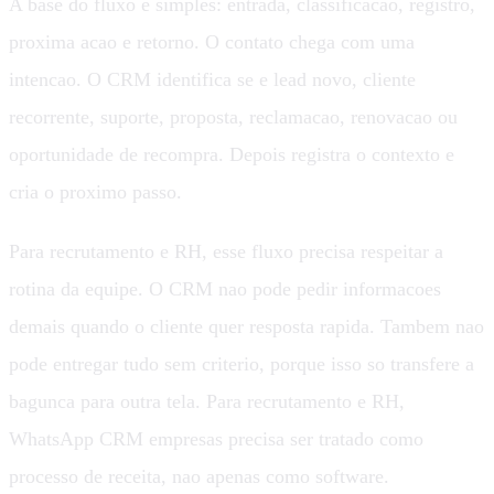
A base do fluxo e simples: entrada, classificacao, registro,
proxima acao e retorno. O contato chega com uma
intencao. O CRM identifica se e lead novo, cliente
recorrente, suporte, proposta, reclamacao, renovacao ou
oportunidade de recompra. Depois registra o contexto e
cria o proximo passo.
Para recrutamento e RH, esse fluxo precisa respeitar a
rotina da equipe. O CRM nao pode pedir informacoes
demais quando o cliente quer resposta rapida. Tambem nao
pode entregar tudo sem criterio, porque isso so transfere a
bagunca para outra tela. Para recrutamento e RH,
WhatsApp CRM empresas precisa ser tratado como
processo de receita, nao apenas como software.