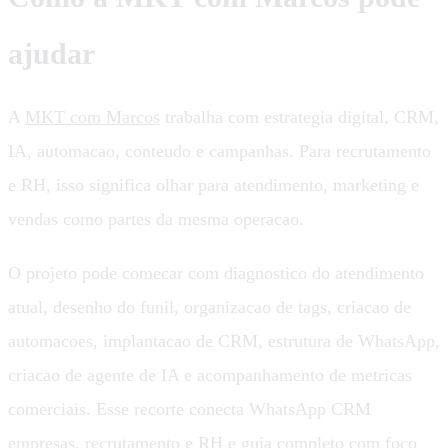
ajudar
A
MKT com Marcos
trabalha com estrategia digital, CRM,
IA, automacao, conteudo e campanhas. Para recrutamento
e RH, isso significa olhar para atendimento, marketing e
vendas como partes da mesma operacao.
O projeto pode comecar com diagnostico do atendimento
atual, desenho do funil, organizacao de tags, criacao de
automacoes, implantacao de CRM, estrutura de WhatsApp,
criacao de agente de IA e acompanhamento de metricas
comerciais. Esse recorte conecta WhatsApp CRM
empresas, recrutamento e RH e guia completo com foco