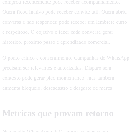
comprou recentemente pode receber acompanhamento.
Quem ficou inativo pode receber convite util. Quem abriu
conversa e nao respondeu pode receber um lembrete curto
e respeitoso. O objetivo e fazer cada conversa gerar
historico, proximo passo e aprendizado comercial.
O ponto critico e consentimento. Campanhas de WhatsApp
precisam ser relevantes e autorizadas. Disparo sem
contexto pode gerar pico momentaneo, mas tambem
aumenta bloqueio, descadastro e desgaste de marca.
Metricas que provam retorno
Nao avalie WhatsApp CRM empresas apenas por