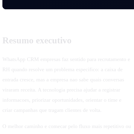
Resumo executivo
WhatsApp CRM empresas faz sentido para recrutamento e
RH quando resolve um problema especifico: a caixa de
entrada cresce, mas a empresa nao sabe quais conversas
viraram receita. A tecnologia precisa ajudar a registrar
informacoes, priorizar oportunidades, orientar o time e
criar campanhas que tragam clientes de volta.
O melhor caminho e comecar pelo fluxo mais repetitivo ou