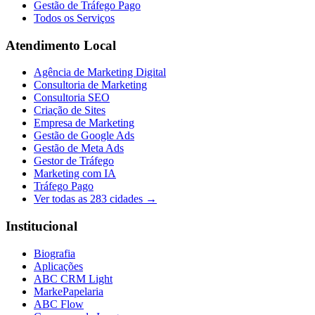
Gestão de Tráfego Pago
Todos os Serviços
Atendimento Local
Agência de Marketing Digital
Consultoria de Marketing
Consultoria SEO
Criação de Sites
Empresa de Marketing
Gestão de Google Ads
Gestão de Meta Ads
Gestor de Tráfego
Marketing com IA
Tráfego Pago
Ver todas as
283
cidades →
Institucional
Biografia
Aplicações
ABC CRM Light
MarkePapelaria
ABC Flow