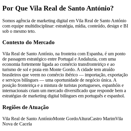
Por Que Vila Real de Santo António?
Somos agência de marketing digital em Vila Real de Santo António
com equipe multidisciplinar: estratégia, mídia, conteúdo, design e BI
sob o mesmo teto.
Contexto do Mercado
Vila Real de Santo António, na fronteira com Espanha, é um ponto
de passagem estratégico entre Portugal e Andaluzia, com uma
economia fortemente ligada ao comércio transfronteiriço e ao
turismo de sol e praia em Monte Gordo. A cidade tem atraído
brasileiros que veem no comércio ibérico — importação, exportação
e serviços bilíngues — uma oportunidade de negócio única. A
posição fronteiriça e a mistura de turistas portugueses, espanhóis e
internacionais criam um mercado diversificado que responde bem a
estratégias de marketing digital bilíngues em português e espanhol.
Regiões de Atuação
Vila Real de Santo António
Monte Gordo
Altura
Castro Marim
Vila
Nova de Cacela