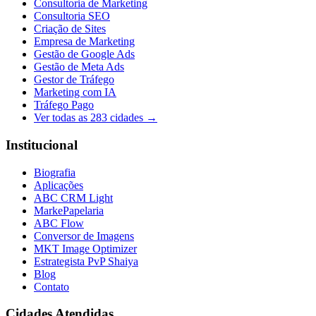
Consultoria de Marketing
Consultoria SEO
Criação de Sites
Empresa de Marketing
Gestão de Google Ads
Gestão de Meta Ads
Gestor de Tráfego
Marketing com IA
Tráfego Pago
Ver todas as
283
cidades →
Institucional
Biografia
Aplicações
ABC CRM Light
MarkePapelaria
ABC Flow
Conversor de Imagens
MKT Image Optimizer
Estrategista PvP Shaiya
Blog
Contato
Cidades Atendidas