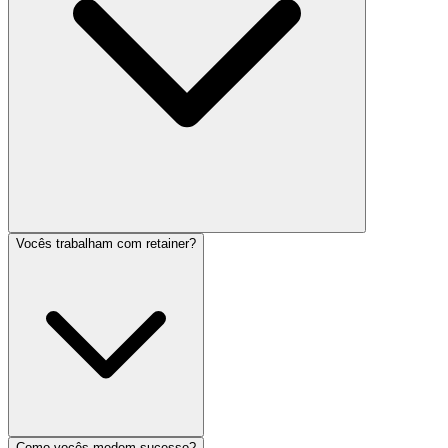
Vocês trabalham com retainer?
Como vocês medem sucesso?