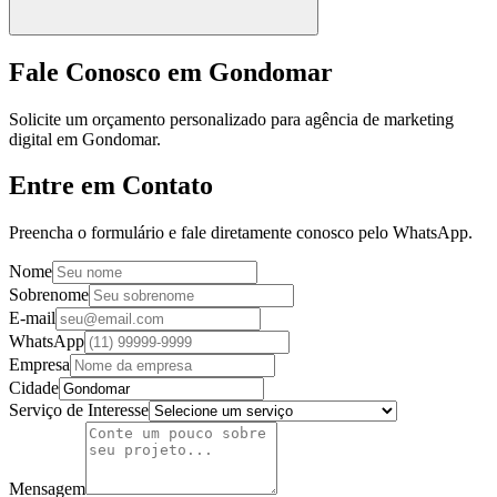
Fale Conosco em Gondomar
Solicite um orçamento personalizado para agência de marketing
digital em Gondomar.
Entre em Contato
Preencha o formulário e fale diretamente conosco pelo WhatsApp.
Nome
Sobrenome
E-mail
WhatsApp
Empresa
Cidade
Serviço de Interesse
Mensagem