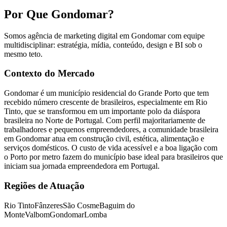
Por Que Gondomar?
Somos agência de marketing digital em Gondomar com equipe
multidisciplinar: estratégia, mídia, conteúdo, design e BI sob o
mesmo teto.
Contexto do Mercado
Gondomar é um município residencial do Grande Porto que tem
recebido número crescente de brasileiros, especialmente em Rio
Tinto, que se transformou em um importante polo da diáspora
brasileira no Norte de Portugal. Com perfil majoritariamente de
trabalhadores e pequenos empreendedores, a comunidade brasileira
em Gondomar atua em construção civil, estética, alimentação e
serviços domésticos. O custo de vida acessível e a boa ligação com
o Porto por metro fazem do município base ideal para brasileiros que
iniciam sua jornada empreendedora em Portugal.
Regiões de Atuação
Rio Tinto
Fânzeres
São Cosme
Baguim do
Monte
Valbom
Gondomar
Lomba