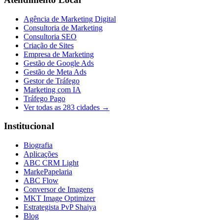
Agência de Marketing Digital
Consultoria de Marketing
Consultoria SEO
Criação de Sites
Empresa de Marketing
Gestão de Google Ads
Gestão de Meta Ads
Gestor de Tráfego
Marketing com IA
Tráfego Pago
Ver todas as
283
cidades →
Institucional
Biografia
Aplicações
ABC CRM Light
MarkePapelaria
ABC Flow
Conversor de Imagens
MKT Image Optimizer
Estrategista PvP Shaiya
Blog