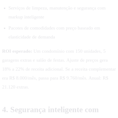
Serviços de limpeza, manutenção e segurança com
markup inteligente
Pacotes de comodidades com preço baseado em
elasticidade de demanda
ROI esperado:
Um condomínio com 150 unidades, 5
garagens extras e salão de festas. Ajuste de preços gera
18% a 22% de receita adicional. Se a receita complementar
era R$ 8.000/mês, passa para R$ 9.760/mês. Anual: R$
21.120 extras.
4. Segurança inteligente com