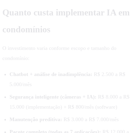
Quanto custa implementar IA em
condomínios
O investimento varia conforme escopo e tamanho do
condomínio:
Chatbot + análise de inadimplência:
R$ 2.500 a R$
5.000/mês
Segurança inteligente (câmeras + IA):
R$ 8.000 a R$
15.000 (implementação) + R$ 800/mês (software)
Manutenção preditiva:
R$ 3.000 a R$ 7.000/mês
Pacote completo (todas as 7 aplicações):
R$ 12.000 a