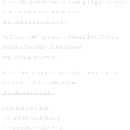
Se você deseja transformar sua estratégia digital em vendas
reais, não hesite em visitar meu site:
https://mktcommarcos.com.br/
Na Divulga ABC, aplicamos o
Método TAC
(Tráfego,
Análise e Conversão). Saiba mais em:
https://divulgaabc.com.br/
Se você precisa organizar seus leads e automatizar seu
marketing, conheça a
ABC Station
:
http://abcstation.com.br/
Links adicionais úteis:
YouTube Marcos Roberto |
Instagram Marcos Roberto |