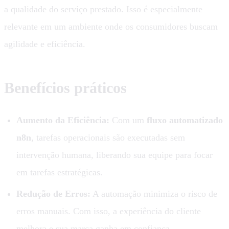
a qualidade do serviço prestado. Isso é especialmente
relevante em um ambiente onde os consumidores buscam
agilidade e eficiência.
Benefícios práticos
Aumento da Eficiência:
Com um
fluxo automatizado
n8n
, tarefas operacionais são executadas sem
intervenção humana, liberando sua equipe para focar
em tarefas estratégicas.
Redução de Erros:
A automação minimiza o risco de
erros manuais. Com isso, a experiência do cliente
melhora e sua marca ganha em confiança.