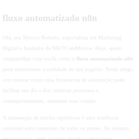
fluxo automatizado n8n
Olá, sou Marcos Roberto, especialista em Marketing
Digital e fundador da MKTComMarcos. Hoje, quero
compartilhar com vocês como o
fluxo automatizado n8n
pode transformar a realidade do seu negócio. Neste artigo,
vou mostrar como essa ferramenta de automação pode
facilitar seu dia a dia, otimizar processos e,
consequentemente, aumentar suas vendas.
A automação de tarefas repetitivas é uma tendência
crescente entre empresas de todos os portes. No entanto,
muitas vezes, ainda existem dúvidas sobre como