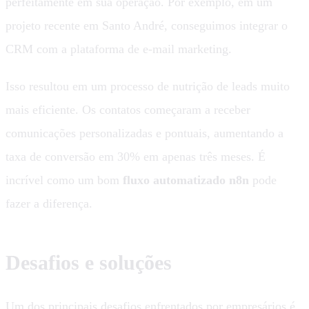
perfeitamente em sua operação. Por exemplo, em um
projeto recente em Santo André, conseguimos integrar o
CRM com a plataforma de e-mail marketing.
Isso resultou em um processo de nutrição de leads muito
mais eficiente. Os contatos começaram a receber
comunicações personalizadas e pontuais, aumentando a
taxa de conversão em 30% em apenas três meses. É
incrível como um bom
fluxo automatizado n8n
pode
fazer a diferença.
Desafios e soluções
Um dos principais desafios enfrentados por empresários é