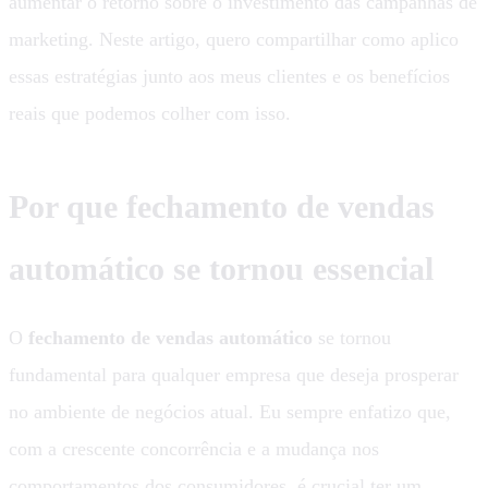
aumentar o retorno sobre o investimento das campanhas de
marketing. Neste artigo, quero compartilhar como aplico
essas estratégias junto aos meus clientes e os benefícios
reais que podemos colher com isso.
Por que fechamento de vendas
automático se tornou essencial
O
fechamento de vendas automático
se tornou
fundamental para qualquer empresa que deseja prosperar
no ambiente de negócios atual. Eu sempre enfatizo que,
com a crescente concorrência e a mudança nos
comportamentos dos consumidores, é crucial ter um