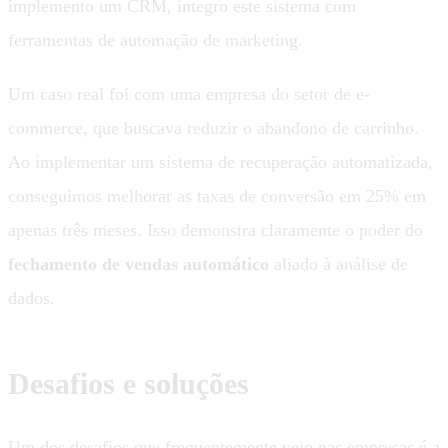
implemento um CRM, integro este sistema com
ferramentas de automação de marketing.
Um caso real foi com uma empresa do setor de e-
commerce, que buscava reduzir o abandono de carrinho.
Ao implementar um sistema de recuperação automatizada,
conseguimos melhorar as taxas de conversão em 25% em
apenas três meses. Isso demonstra claramente o poder do
fechamento de vendas automático
aliado à análise de
dados.
Desafios e soluções
Um dos desafios que frequentemente vejo nas empresas é a