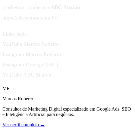
marketing, conheça a
ABC Station
:
https://abcstation.com.br/
Links úteis:
YouTube Marcos Roberto |
Instagram Marcos Roberto |
Instagram Divulga ABC |
YouTube ABC Station
MR
Marcos Roberto
Consultor de Marketing Digital especializado em Google Ads, SEO
e Inteligência Artificial para negócios.
Ver perfil completo →