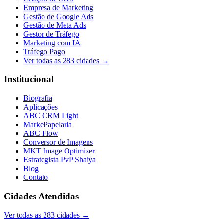
Empresa de Marketing
Gestão de Google Ads
Gestão de Meta Ads
Gestor de Tráfego
Marketing com IA
Tráfego Pago
Ver todas as
283
cidades →
Institucional
Biografia
Aplicações
ABC CRM Light
MarkePapelaria
ABC Flow
Conversor de Imagens
MKT Image Optimizer
Estrategista PvP Shaiya
Blog
Contato
Cidades Atendidas
Ver todas as
283
cidades →