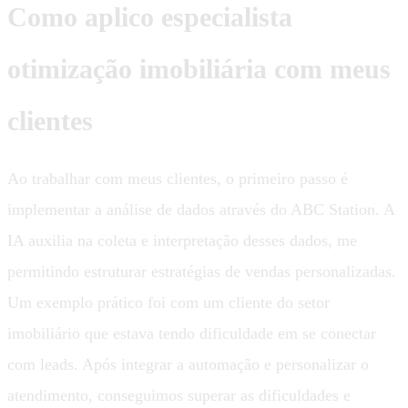
Como aplico especialista
otimização imobiliária com meus
clientes
Ao trabalhar com meus clientes, o primeiro passo é
implementar a análise de dados através do ABC Station. A
IA auxilia na coleta e interpretação desses dados, me
permitindo estruturar estratégias de vendas personalizadas.
Um exemplo prático foi com um cliente do setor
imobiliário que estava tendo dificuldade em se conectar
com leads. Após integrar a automação e personalizar o
atendimento, conseguimos superar as dificuldades e