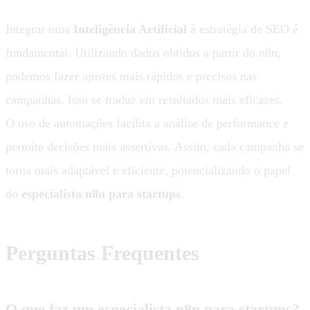
Integrar uma
Inteligência Artificial
à estratégia de SEO é
fundamental. Utilizando dados obtidos a partir do n8n,
podemos fazer ajustes mais rápidos e precisos nas
campanhas. Isso se traduz em resultados mais eficazes.
O uso de automações facilita a análise de performance e
permite decisões mais assertivas. Assim, cada campanha se
torna mais adaptável e eficiente, potencializando o papel
do
especialista n8n para startups
.
Perguntas Frequentes
O que faz um especialista n8n para startups?