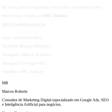
Se você precisa organizar seus leads e automatizar seu
marketing, conheça a
ABC Station
:
http://abcstation.com.br/
Links adicionais úteis:
YouTube Marcos Roberto |
Instagram Marcos Roberto |
Instagram Divulga ABC |
YouTube ABC Station
MR
Marcos Roberto
Consultor de Marketing Digital especializado em Google Ads, SEO
e Inteligência Artificial para negócios.