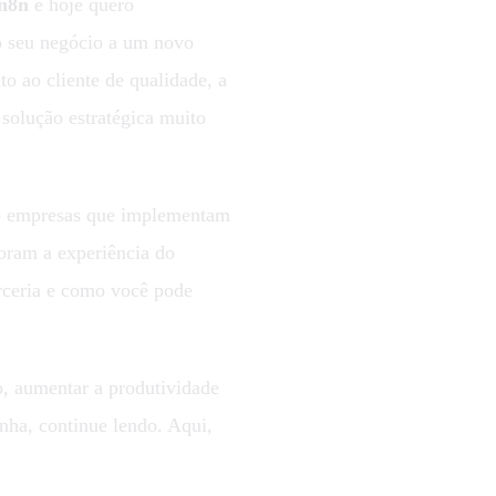
 n8n
e hoje quero
o seu negócio a um novo
o ao cliente de qualidade, a
solução estratégica muito
mo empresas que implementam
oram a experiência do
arceria e como você pode
o, aumentar a produtividade
inha, continue lendo. Aqui,