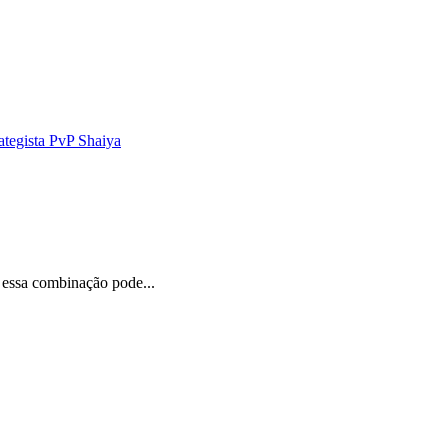
ategista PvP Shaiya
 essa combinação pode...