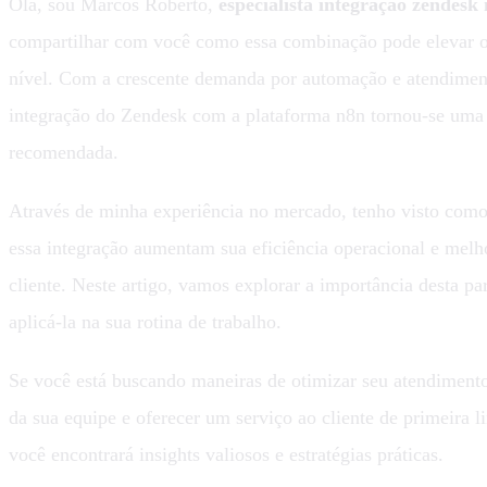
Olá, sou Marcos Roberto,
especialista integração zendesk
compartilhar com você como essa combinação pode elevar 
nível. Com a crescente demanda por automação e atendiment
integração do Zendesk com a plataforma n8n tornou-se uma 
recomendada.
Através de minha experiência no mercado, tenho visto co
essa integração aumentam sua eficiência operacional e melh
cliente. Neste artigo, vamos explorar a importância desta p
aplicá-la na sua rotina de trabalho.
Se você está buscando maneiras de otimizar seu atendiment
da sua equipe e oferecer um serviço ao cliente de primeira l
você encontrará insights valiosos e estratégias práticas.