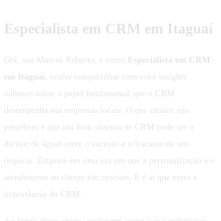
Especialista em CRM em Itaguaí
Olá, sou Marcos Roberto, e como
Especialista em CRM
em Itaguaí
, venho compartilhar com você insights
valiosos sobre o papel fundamental que o CRM
desempenha nas empresas locais. O que muitos não
percebem é que um bom sistema de CRM pode ser o
divisor de águas entre o sucesso e o fracasso de um
negócio. Estamos em uma era em que a personalização e o
atendimento ao cliente são cruciais. E é aí que entra a
importância do CRM.
Ao longo deste artigo, explorarei como o uso estratégico